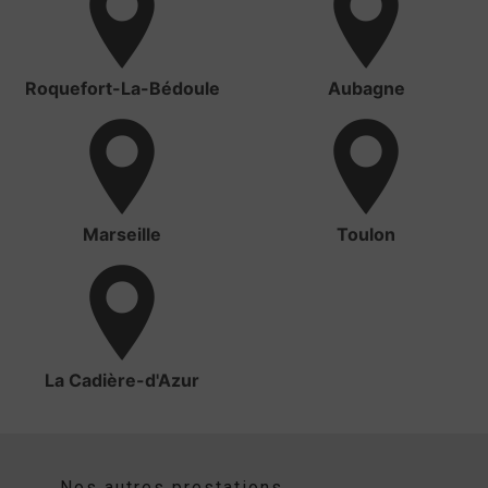
Roquefort-La-Bédoule
Aubagne
Marseille
Toulon
La Cadière-d'Azur
Nos autres prestations