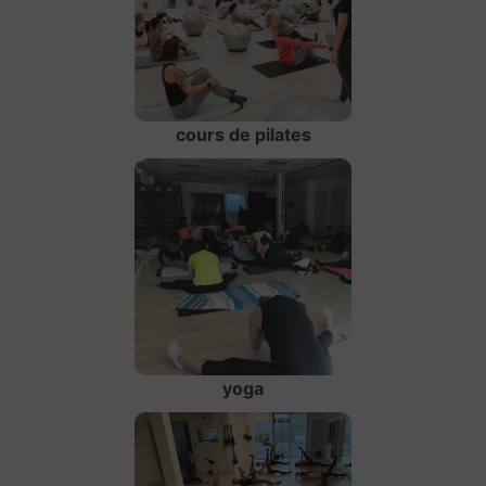
cours de pilates
yoga