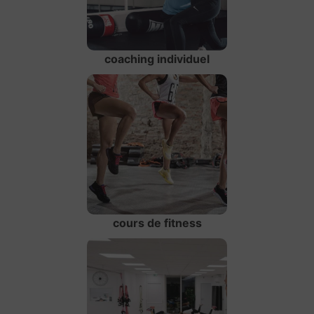
coaching individuel
cours de fitness