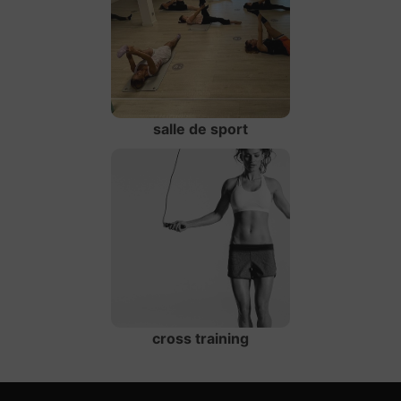
salle de sport
cross training